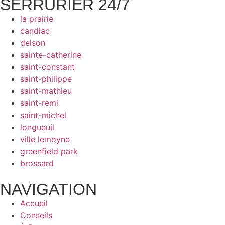
SERRURIER 24/7
la prairie
candiac
delson
sainte-catherine
saint-constant
saint-philippe
saint-mathieu
saint-remi
saint-michel
longueuil
ville lemoyne
greenfield park
brossard
NAVIGATION
Accueil
Conseils