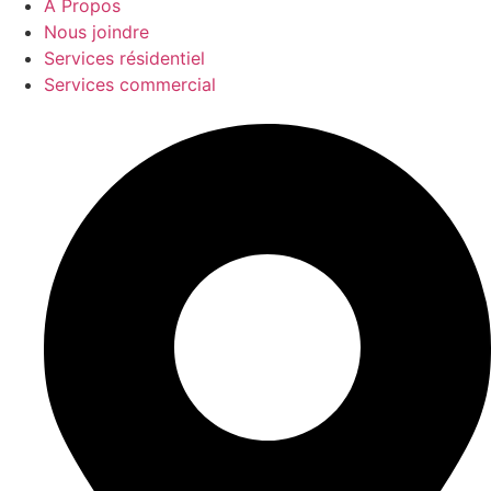
À Propos
Nous joindre
Services résidentiel
Services commercial