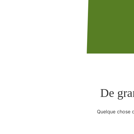
De gran
Quelque chose d’