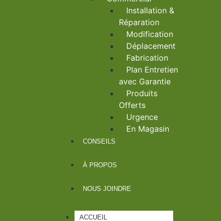
Installation &
Réparation
Modification
Déplacement
Fabrication
Plan Entretien
avec Garantie
Produits
Offerts
Urgence
En Magasin
CONSEILS
À PROPOS
NOUS JOINDRE
ACCUEIL