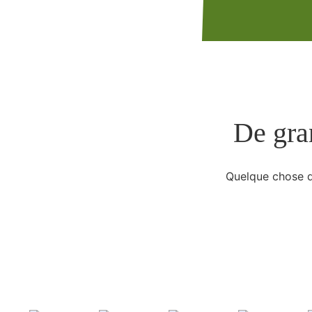
De gran
Quelque chose d’