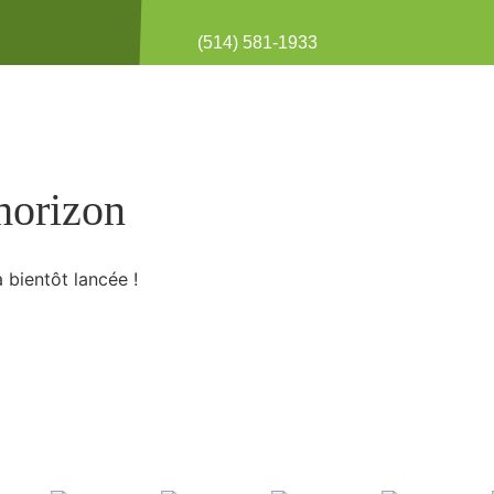
(514) 581-1933
’horizon
 bientôt lancée !